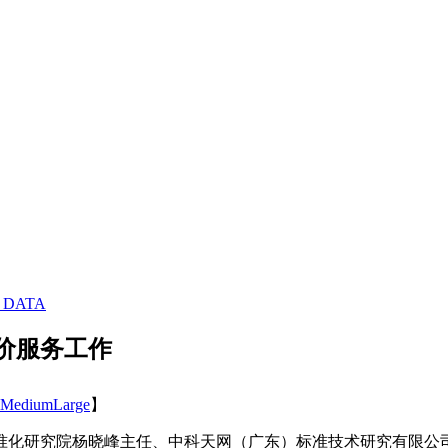
 DATA
价服务工作
Medium
Large
】
市标准化研究院杨晓峰主任、中科天网（广东）标准技术研究有限