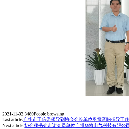
2021-11-02
3480People browsing
Last article:
广州市工信委领导到协会会长单位奥雷音响指导工
Next article:
协会秘书处走访会员单位广州华燎电气科技有限公