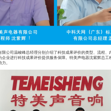
有限公司温峻峰总经理分别介绍了科技成果评价的类型、流程、
为企业
进行科技成果评价提供
服务保障。
特美声电器沈紫辉总工
助力。