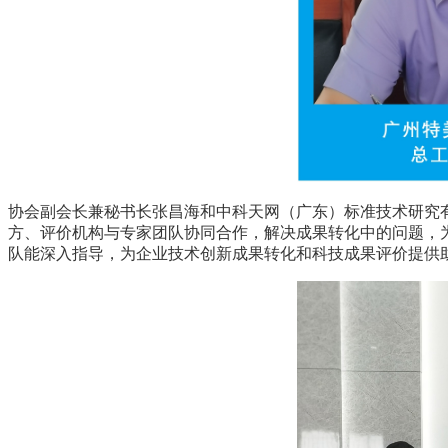
协会副会长兼秘书长张昌海
和中科天网（广东）标准技术研究
方、
评价机构
与
专家团队
协同合作
，
解决
成果
转化中的问题
，
队能深入指导，为企业技术创新成果转化和科技成果评价提供