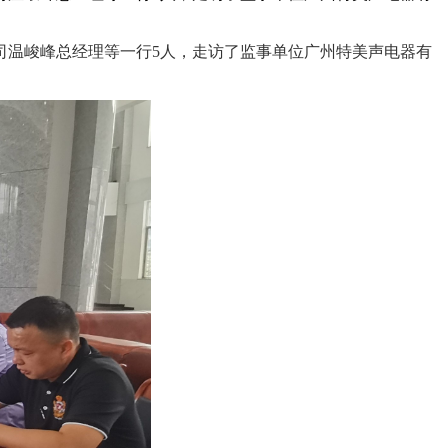
公司温峻峰总经理等一行5人，走访了监事单位广州特美声电器有